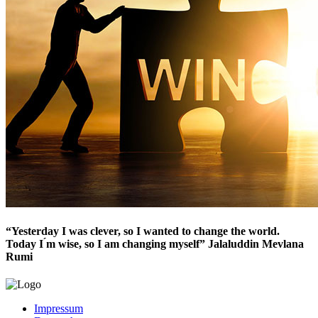
“Yesterday I was clever, so I wanted to change the world.
Today I ́m wise, so I am changing myself” Jalaluddin Mevlana
Rumi
Impressum