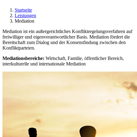
Startseite
Leistungen
Mediation
Mediation ist ein außergerichtliches Konfliktregelungsverfahren auf
freiwilliger und eigenverantwortlicher Basis. Mediation fördert die
Bereitschaft zum Dialog und der Konsensfindung zwischen den
Konfliktparteien.
Mediationsbereiche:
Wirtschaft, Familie, öffentlicher Bereich,
interkulturelle und internationale Mediation