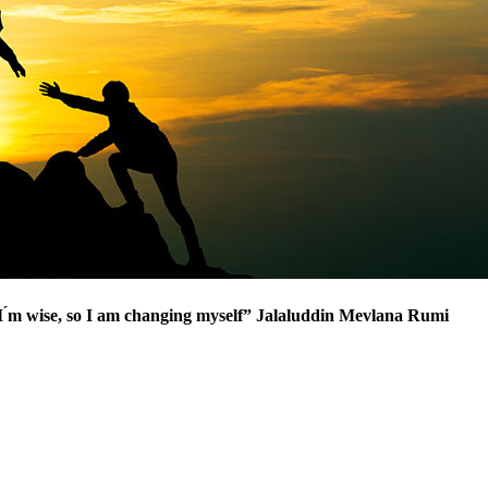
 I ́m wise, so I am changing myself” Jalaluddin Mevlana Rumi