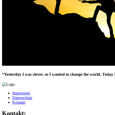
“Yesterday I was clever, so I wanted to change the world. Today
Impressum
Datenschutz
Kontakt
Kontakt: